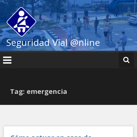
Ir
al
contenido
Seguridad Vial @nline
Tag: emergencia